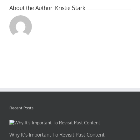
About the Author:
Kristie Stark
Recent Posts
Why It’s Important To Revisit Past Content